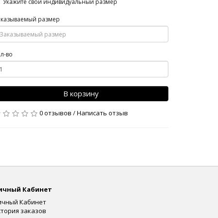
Укажите свой индивидуальный размер
аказываемый размер
л-во
В корзину
0 отзывов
/
Написать отзыв
ичный Кабинет
ичный Кабинет
стория заказов