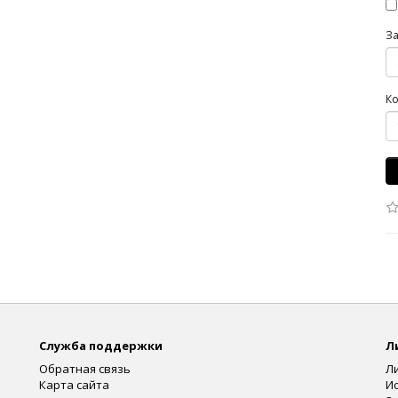
З
Ко
Служба поддержки
Л
Обратная связь
Л
Карта сайта
И