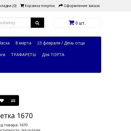
ладки (0)
Корзина покупок
Оформление заказа
0 шт.
Пасха
8 марта
23 февраля / День отца
оги
ТРАФАРЕТЫ
Для ТОРТА
етка 1670
д товара: 1670
ступность: На складе