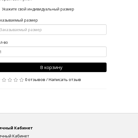
Укажите свой индивидуальный размер
аказываемый размер
л-во
В корзину
0 отзывов
/
Написать отзыв
ичный Кабинет
ичный Кабинет