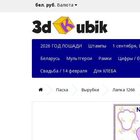
бел. руб.
Валюта
2026 ГОД ЛОШАДИ
Штампы
1 сентября,
Беларусь
Мультгерои
Рамки
Цифры / б
Свадьба / 14 февраля
Для ХЛЕБА
Пасха
Вырубки
Лапка 1266