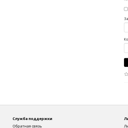
З
Ко
Служба поддержки
Л
Обратная связь
Л