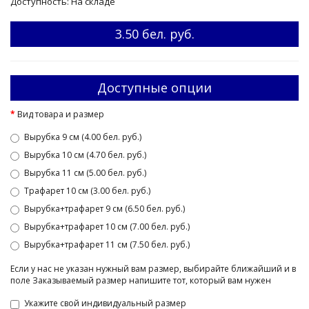
Доступность: На складе
3.50 бел. руб.
Доступные опции
Вид товара и размер
Вырубка 9 см (4.00 бел. руб.)
Вырубка 10 см (4.70 бел. руб.)
Вырубка 11 см (5.00 бел. руб.)
Трафарет 10 см (3.00 бел. руб.)
Вырубка+трафарет 9 см (6.50 бел. руб.)
Вырубка+трафарет 10 см (7.00 бел. руб.)
Вырубка+трафарет 11 см (7.50 бел. руб.)
Если у нас не указан нужный вам размер, выбирайте ближайший и в
поле Заказываемый размер напишите тот, который вам нужен
Укажите свой индивидуальный размер