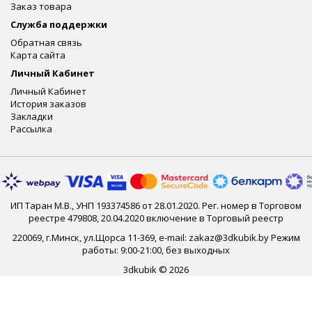
Заказ товара
Служба поддержки
Обратная связь
Карта сайта
Личный Кабинет
Личный Кабинет
История заказов
Закладки
Рассылка
ИП Таран М.В., УНП 193374586 от 28.01.2020. Рег. номер в Торговом
реестре 479808, 20.04.2020 включение в Торговый реестр
220069, г.Минск, ул.Щорса 11-369, e-mail: zakaz@3dkubik.by Режим
работы: 9:00-21:00, без выходных
3dkubik © 2026