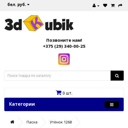
бел. руб.
Позвоните нам!
+375 (29) 340-00-25
0 шт.
Категории
Пасха
Утёнок 1268