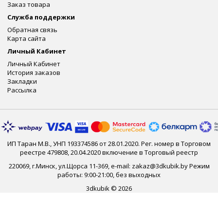
Заказ товара
Служба поддержки
Обратная связь
Карта сайта
Личный Кабинет
Личный Кабинет
История заказов
Закладки
Рассылка
ИП Таран М.В., УНП 193374586 от 28.01.2020. Рег. номер в Торговом
реестре 479808, 20.04.2020 включение в Торговый реестр
220069, г.Минск, ул.Щорса 11-369, e-mail: zakaz@3dkubik.by Режим
работы: 9:00-21:00, без выходных
3dkubik © 2026