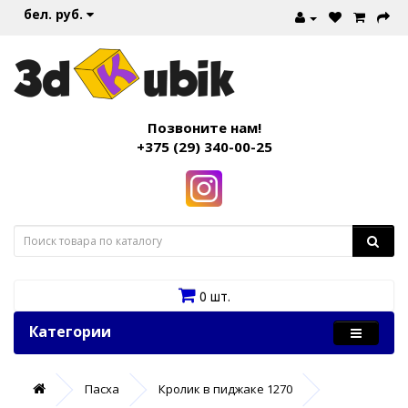
бел. руб.
Позвоните нам!
+375 (29) 340-00-25
0 шт.
Категории
Пасха
Кролик в пиджаке 1270