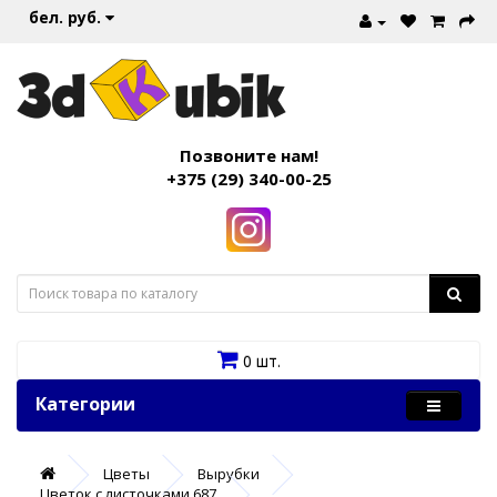
бел. руб.
Позвоните нам!
+375 (29) 340-00-25
0 шт.
Категории
Цветы
Вырубки
Цветок с листочками 687