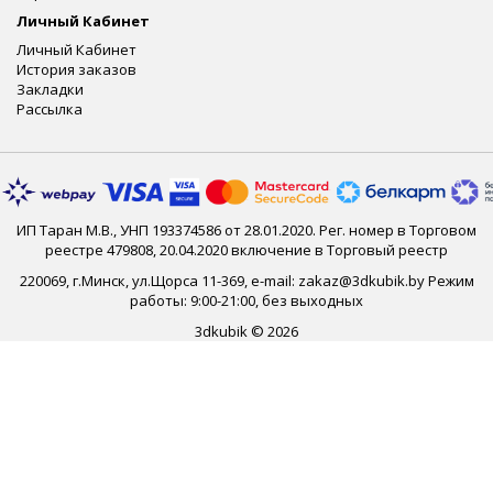
Личный Кабинет
Личный Кабинет
История заказов
Закладки
Рассылка
ИП Таран М.В., УНП 193374586 от 28.01.2020. Рег. номер в Торговом
реестре 479808, 20.04.2020 включение в Торговый реестр
220069, г.Минск, ул.Щорса 11-369, e-mail: zakaz@3dkubik.by Режим
работы: 9:00-21:00, без выходных
3dkubik © 2026