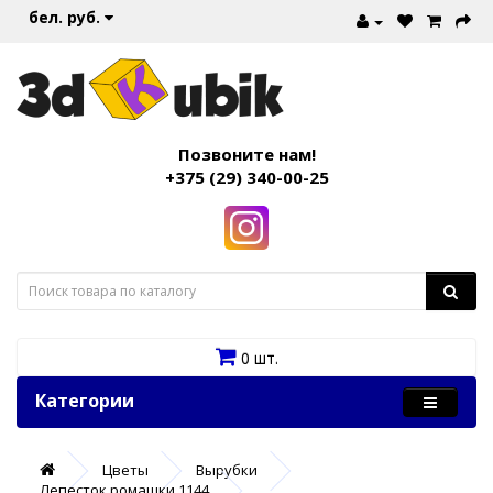
бел. руб.
Позвоните нам!
+375 (29) 340-00-25
0 шт.
Категории
Цветы
Вырубки
Лепесток ромашки 1144