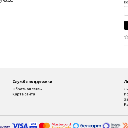
Ко
Служба поддержки
Л
Обратная связь
Л
Карта сайта
И
З
Р