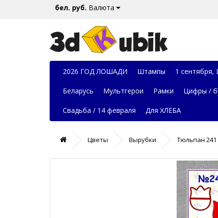
бел. руб.
Валюта
2026 ГОД ЛОШАДИ
Штампы
1 сентября,
Беларусь
Мультгерои
Рамки
Цифры / б
Свадьба / 14 февраля
Для ХЛЕБА
Цветы
Вырубки
Тюльпан 241