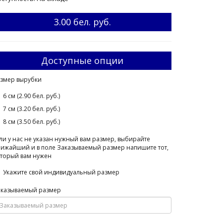
3.00 бел. руб.
Доступные опции
змер вырубки
6 см (2.90 бел. руб.)
7 см (3.20 бел. руб.)
8 см (3.50 бел. руб.)
ли у нас не указан нужный вам размер, выбирайте
ижайший и в поле Заказываемый размер напишите тот,
торый вам нужен
Укажите свой индивидуальный размер
аказываемый размер