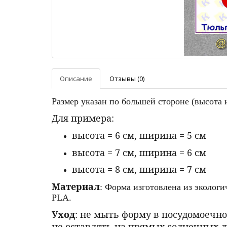
Описание
Отзывы (0)
Размер указан по большей стороне (высота
Для примера:
высота = 6 см, ширина = 5 см
высота = 7 см, ширина = 6 см
высота = 8 см, ширина = 7 см
Материал
: Форма изготовлена из эколог
PLA.
Уход
: не мыть форму в посудомоечно
не оставлять на прямых солнечных л