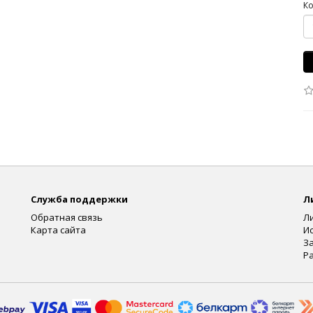
Ко
Служба поддержки
Л
Обратная связь
Л
Карта сайта
И
З
Р