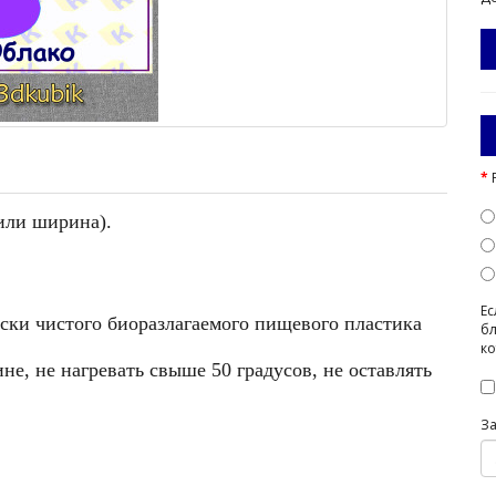
 или ширина).
Ес
ески чистого биоразлагаемого пищевого пластика
бл
ко
е, не нагревать свыше 50 градусов, не оставлять
З