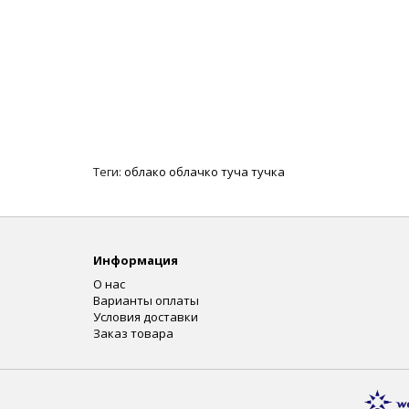
Теги:
облако облачко туча тучка
Информация
О нас
Варианты оплаты
Условия доставки
Заказ товара