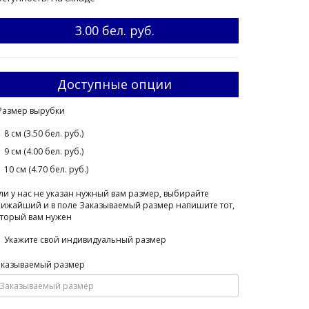
3.00 бел. руб.
Доступные опции
Размер вырубки
8 см (3.50 бел. руб.)
9 см (4.00 бел. руб.)
10 см (4.70 бел. руб.)
ли у нас не указан нужный вам размер, выбирайте
ижайший и в поле Заказываемый размер напишите тот,
торый вам нужен
Укажите свой индивидуальный размер
аказываемый размер