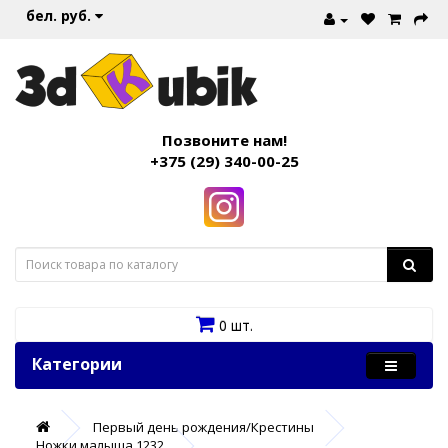
бел. руб.
Позвоните нам!
+375 (29) 340-00-25
0 шт.
Категории
Первый день рождения/Крестины
Ножки малыша 1232