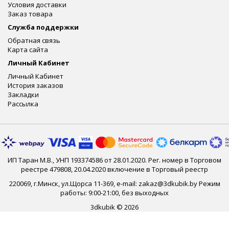
Условия доставки
Заказ товара
Служба поддержки
Обратная связь
Карта сайта
Личный Кабинет
Личный Кабинет
История заказов
Закладки
Рассылка
ИП Таран М.В., УНП 193374586 от 28.01.2020. Рег. номер в Торговом
реестре 479808, 20.04.2020 включение в Торговый реестр
220069, г.Минск, ул.Щорса 11-369, e-mail: zakaz@3dkubik.by Режим
работы: 9:00-21:00, без выходных
3dkubik © 2026