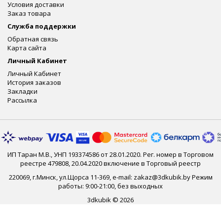
Условия доставки
Заказ товара
Служба поддержки
Обратная связь
Карта сайта
Личный Кабинет
Личный Кабинет
История заказов
Закладки
Рассылка
ИП Таран М.В., УНП 193374586 от 28.01.2020. Рег. номер в Торговом
реестре 479808, 20.04.2020 включение в Торговый реестр
220069, г.Минск, ул.Щорса 11-369, e-mail: zakaz@3dkubik.by Режим
работы: 9:00-21:00, без выходных
3dkubik © 2026