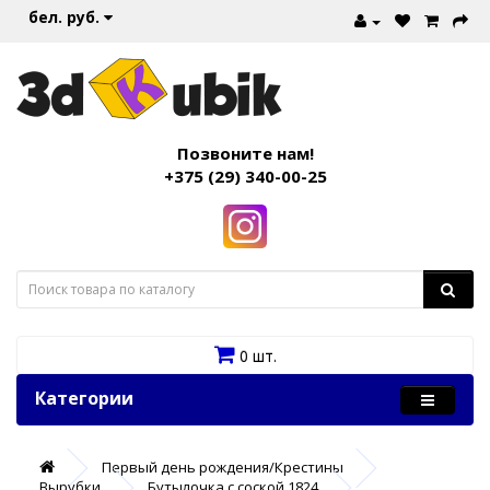
бел. руб.
Позвоните нам!
+375 (29) 340-00-25
0 шт.
Категории
Первый день рождения/Крестины
Вырубки
Бутылочка с соской 1824