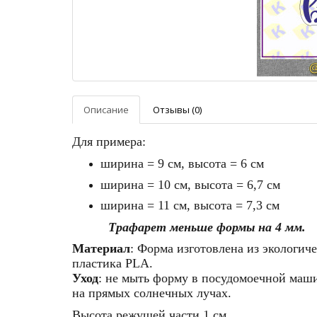
Описание
Отзывы (0)
Для примера:
ширина = 9 см, высота = 6 см
ширина = 10 см, высота = 6,7 см
ширина = 11 см, высота = 7,3 см
Трафарет меньше формы на 4 мм.
Материал
: Форма изготовлена из экологич
пластика
PLA
.
Уход
: не мыть форму в посудомоечной машин
на прямых солнечных лучах.
Высота режущей части 1 см.