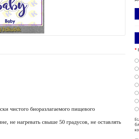
ески чистого биоразлагаемого пищевого
Ес
е, не нагревать свыше 50 градусов, не оставлять
бл
ко