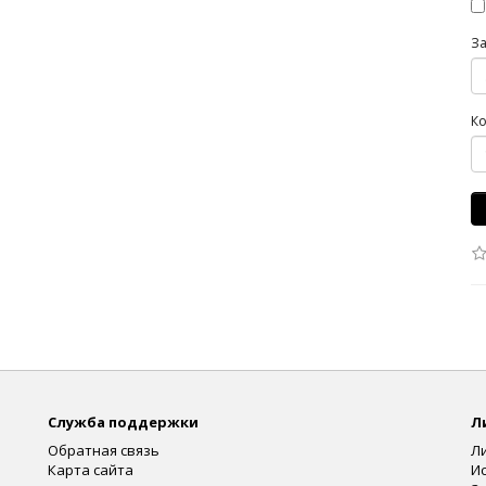
З
Ко
Служба поддержки
Л
Обратная связь
Л
Карта сайта
И