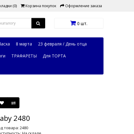
ладки (0)
Корзина покупок
Оформление заказа
0 шт.
Пасха
8 марта
23 февраля / День отца
оги
ТРАФАРЕТЫ
Для ТОРТА
aby 2480
д товара: 2480
ступность: На складе