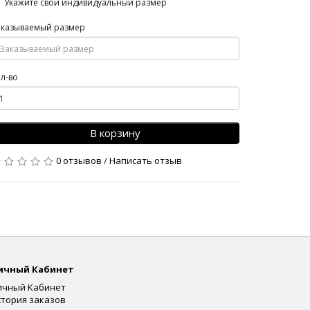
Укажите свой индивидуальный размер
аказываемый размер
л-во
В корзину
0 отзывов
/
Написать отзыв
ичный Кабинет
ичный Кабинет
стория заказов