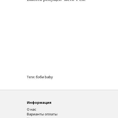
Теги:
бэби baby
Информация
О нас
Варианты оплаты