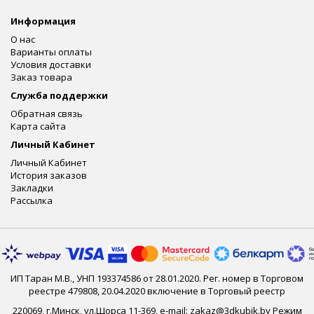
Информация
О нас
Варианты оплаты
Условия доставки
Заказ товара
Служба поддержки
Обратная связь
Карта сайта
Личный Кабинет
Личный Кабинет
История заказов
Закладки
Рассылка
ИП Таран М.В., УНП 193374586 от 28.01.2020. Рег. номер в Торговом
реестре 479808, 20.04.2020 включение в Торговый реестр
220069, г.Минск, ул.Щорса 11-369, e-mail: zakaz@3dkubik.by Режим