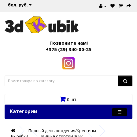
бел. руб.
Позвоните нам!
+375 (29) 340-00-25
0 шт.
Категории
Первый день рождения/Крестины
Вырубки
Мишка с тортом 3687