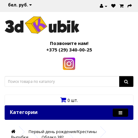
бел. руб.
Позвоните нам!
+375 (29) 340-00-25
0 шт.
Категории
Первый день рождения/Крестины
Вырубки
Облако 382