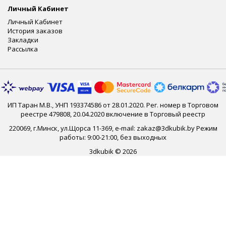
Личный Кабинет
Личный Кабинет
История заказов
Закладки
Рассылка
ИП Таран М.В., УНП 193374586 от 28.01.2020. Рег. номер в Торговом
реестре 479808, 20.04.2020 включение в Торговый реестр
220069, г.Минск, ул.Щорса 11-369, e-mail: zakaz@3dkubik.by Режим
работы: 9:00-21:00, без выходных
3dkubik © 2026