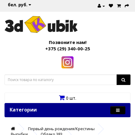
бел. руб.
Позвоните нам!
+375 (29) 340-00-25
0 шт.
Категории
Первый день рождения/Крестины
Вырубки
Облако 383