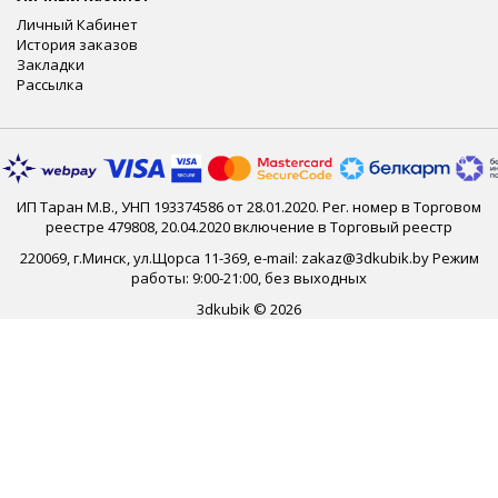
Личный Кабинет
История заказов
Закладки
Рассылка
ИП Таран М.В., УНП 193374586 от 28.01.2020. Рег. номер в Торговом
реестре 479808, 20.04.2020 включение в Торговый реестр
220069, г.Минск, ул.Щорса 11-369, e-mail: zakaz@3dkubik.by Режим
работы: 9:00-21:00, без выходных
3dkubik © 2026