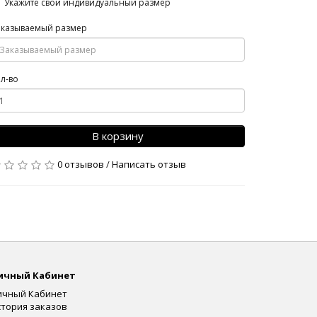
Укажите свой индивидуальный размер
аказываемый размер
л-во
В корзину
0 отзывов
/
Написать отзыв
ичный Кабинет
ичный Кабинет
стория заказов