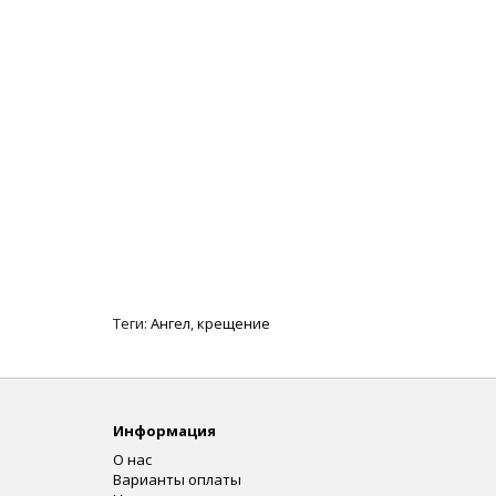
Теги:
Ангел
,
крещение
Информация
О нас
Варианты оплаты