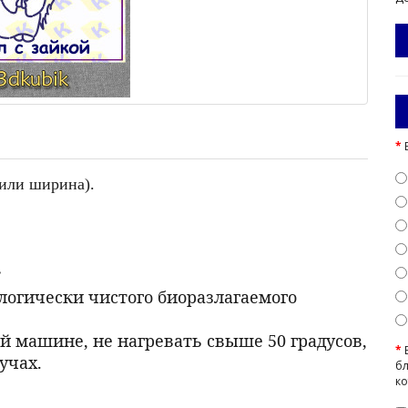
 или ширина).
.
ологически чистого биоразлагаемого
й машине, не нагревать свыше 50 градусов,
учах.
бл
ко