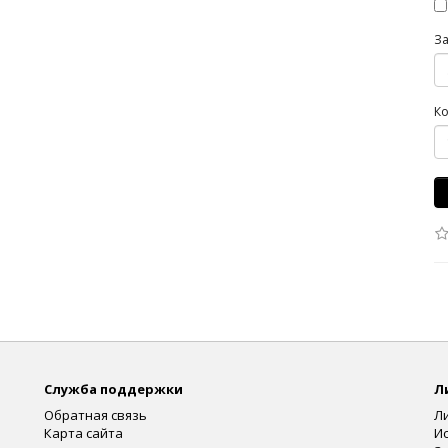
З
Ко
Служба поддержки
Л
Обратная связь
Л
Карта сайта
И