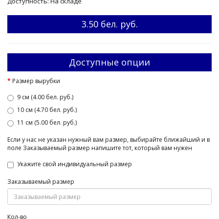
Доступность: На складе
3.50 бел. руб.
Доступные опции
Размер вырубки
9 см (4.00 бел. руб.)
10 см (4.70 бел. руб.)
11 см (5.00 бел. руб.)
Если у нас не указан нужный вам размер, выбирайте ближайший и в
поле Заказываемый размер напишите тот, который вам нужен
Укажите свой индивидуальный размер
Заказываемый размер
Кол-во