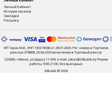
Личный Кабинет
Личный Кабинет
История заказов
Закладки
Рассылка
ИП Таран М.В., УНП 193374586 от 28.01.2020. Рег. номер в Торговом
реестре 479808, 20.04.2020 включение в Торговый реестр
220069, г.Минск, ул.Щорса 11-369, e-mail: zakaz@3dkubik.by Режим
работы: 9:00-21:00, без выходных
3dkubik © 2026