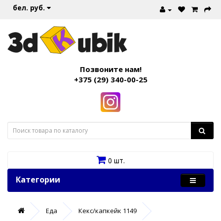
бел. руб.
Позвоните нам!
+375 (29) 340-00-25
0 шт.
Категории
Еда
Кекс/капкейк 1149