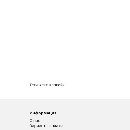
Теги:
кекс
,
капкейк
Информация
О нас
Варианты оплаты