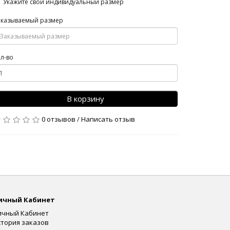
Укажите свой индивидуальный размер
аказываемый размер
л-во
В корзину
0 отзывов
/
Написать отзыв
ичный Кабинет
ичный Кабинет
стория заказов