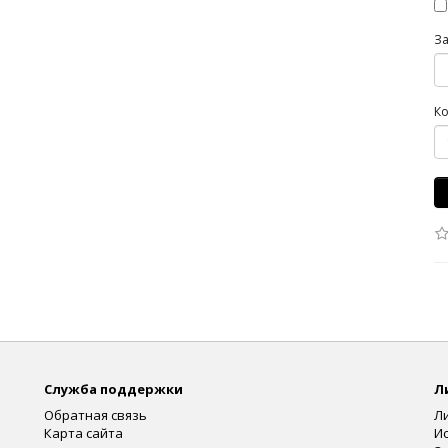
З
Ко
Служба поддержки
Л
Обратная связь
Л
Карта сайта
И