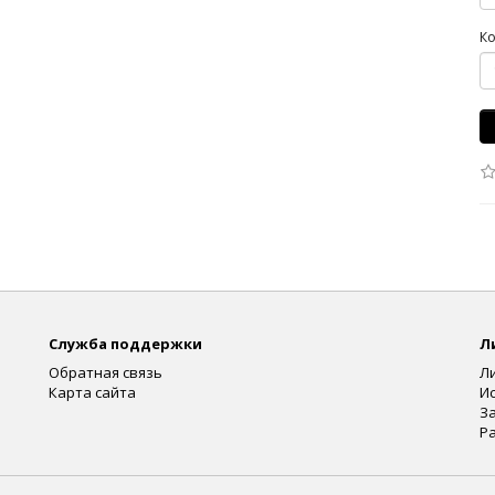
Ко
Служба поддержки
Л
Обратная связь
Л
Карта сайта
И
З
Р