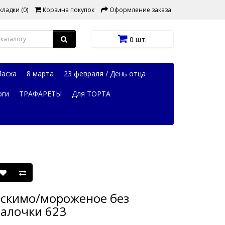
ладки (0)
Корзина покупок
Оформление заказа
0 шт.
Пасха
8 марта
23 февраля / День отца
оги
ТРАФАРЕТЫ
Для ТОРТА
скимо/мороженое без
алочки 623