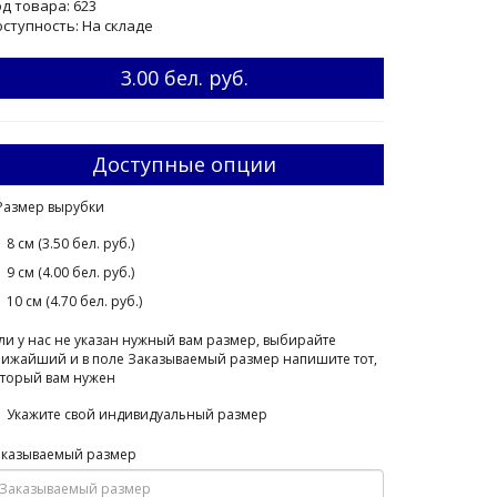
д товара: 623
ступность: На складе
3.00 бел. руб.
Доступные опции
Размер вырубки
8 см (3.50 бел. руб.)
9 см (4.00 бел. руб.)
10 см (4.70 бел. руб.)
ли у нас не указан нужный вам размер, выбирайте
ижайший и в поле Заказываемый размер напишите тот,
торый вам нужен
Укажите свой индивидуальный размер
аказываемый размер