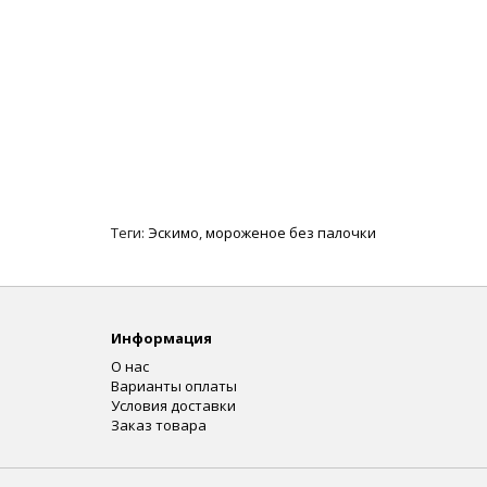
Теги:
Эскимо
,
мороженое без палочки
Информация
О нас
Варианты оплаты
Условия доставки
Заказ товара