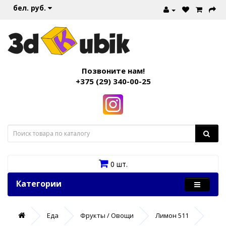
бел. руб.
Позвоните нам!
+375 (29) 340-00-25
0 шт.
Категории
Еда
Фрукты / Овощи
Лимон 511