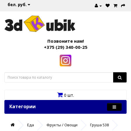
бел. руб.
Позвоните нам!
+375 (29) 340-00-25
0 шт.
Категории
Еда
Фрукты / Овощи
Груша 538