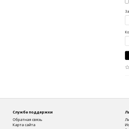
З
Ко
Служба поддержки
Л
Обратная связь
Л
Карта сайта
И