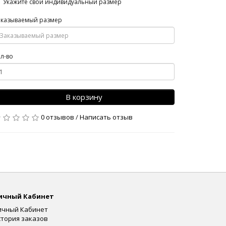
Укажите свой индивидуальный размер
аказываемый размер
л-во
В корзину
0 отзывов
/
Написать отзыв
ичный Кабинет
ичный Кабинет
стория заказов