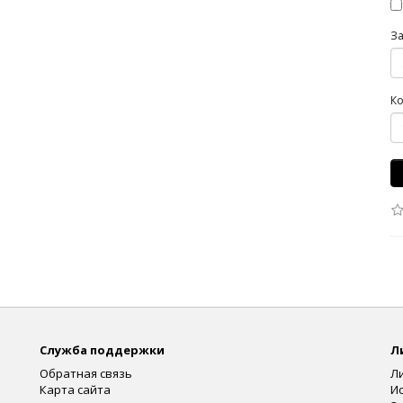
З
Ко
Служба поддержки
Л
Обратная связь
Л
Карта сайта
И