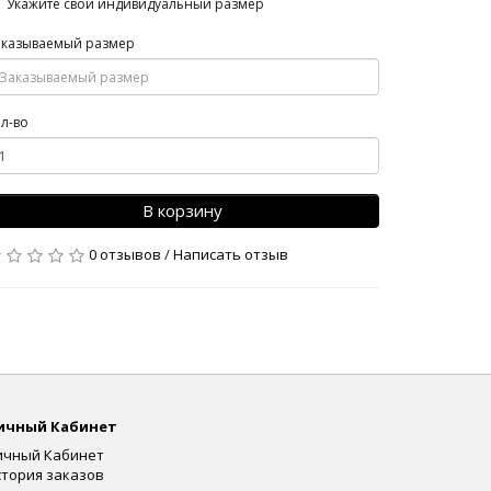
Укажите свой индивидуальный размер
аказываемый размер
л-во
В корзину
0 отзывов
/
Написать отзыв
ичный Кабинет
ичный Кабинет
стория заказов