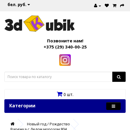
бел. руб.
Позвоните нам!
+375 (29) 340-00-25
0 шт.
Категории
Новый год / Рождество
Варежка с Дедом морозом 804