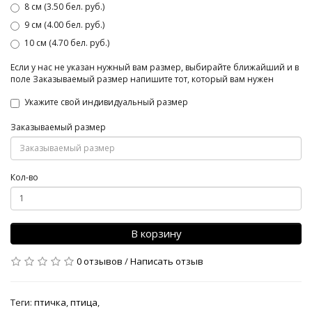
8 см (3.50 бел. руб.)
9 см (4.00 бел. руб.)
10 см (4.70 бел. руб.)
Если у нас не указан нужный вам размер, выбирайте ближайший и в
поле Заказываемый размер напишите тот, который вам нужен
Укажите свой индивидуальный размер
Заказываемый размер
Кол-во
В корзину
0 отзывов
/
Написать отзыв
Теги:
птичка
,
птица
,