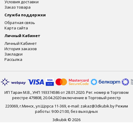
Условия доставки
Заказ товара
Служба поддержки
Обратная связь
Карта сайта
Личный Кабинет
Личный Кабинет
История заказов
Закладки
Рассылка
ИП Таран М.В., УНП 193374586 от 28.01.2020. Рег. номер в Торговом
реестре 479808, 20.04.2020 включение в Торговый реестр
220069, г.Минск, ул.Щорса 11-369, e-mail: zakaz@3dkubik.by Режим
работы: 9:00-21:00, без выходных
3dkubik © 2026