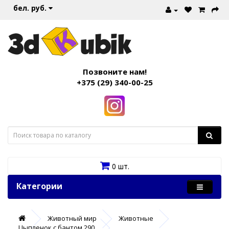
бел. руб.
Позвоните нам!
+375 (29) 340-00-25
0 шт.
Категории
Животный мир
Животные
Цыпленок с бантом 290