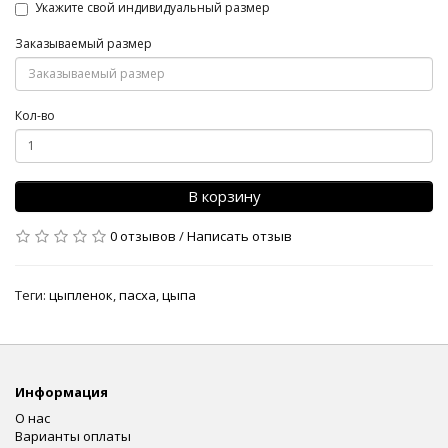
Укажите свой индивидуальный размер
Заказываемый размер
Кол-во
В корзину
0 отзывов
/
Написать отзыв
Теги:
цыпленок
,
пасха
,
цыпа
Информация
О нас
Варианты оплаты