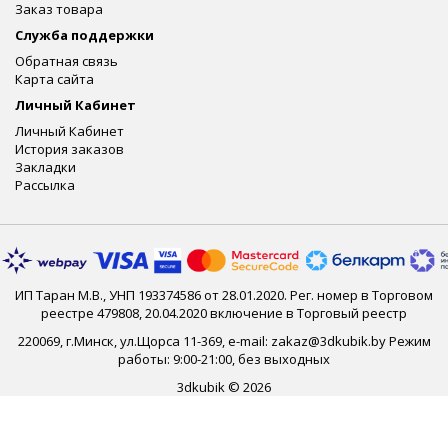
Заказ товара
Служба поддержки
Обратная связь
Карта сайта
Личный Кабинет
Личный Кабинет
История заказов
Закладки
Рассылка
ИП Таран М.В., УНП 193374586 от 28.01.2020. Рег. номер в Торговом
реестре 479808, 20.04.2020 включение в Торговый реестр
220069, г.Минск, ул.Щорса 11-369, e-mail: zakaz@3dkubik.by Режим
работы: 9:00-21:00, без выходных
3dkubik © 2026