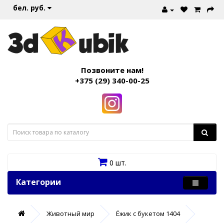
бел. руб.
Позвоните нам!
+375 (29) 340-00-25
0 шт.
Категории
Животный мир
Ёжик с букетом 1404