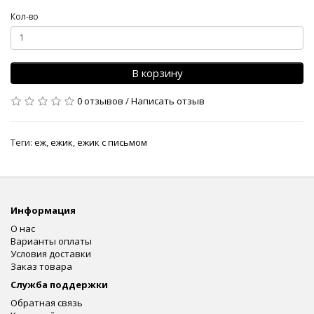
Кол-во
В корзину
0 отзывов
/
Написать отзыв
Теги:
еж
,
ежик
,
ежик с письмом
Информация
О нас
Варианты оплаты
Условия доставки
Заказ товара
Служба поддержки
Обратная связь