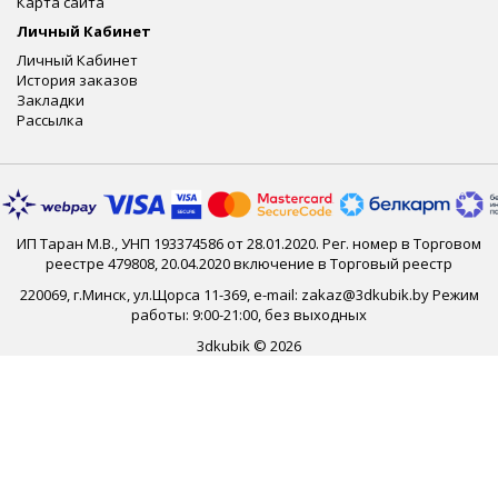
Карта сайта
Личный Кабинет
Личный Кабинет
История заказов
Закладки
Рассылка
ИП Таран М.В., УНП 193374586 от 28.01.2020. Рег. номер в Торговом
реестре 479808, 20.04.2020 включение в Торговый реестр
220069, г.Минск, ул.Щорса 11-369, e-mail: zakaz@3dkubik.by Режим
работы: 9:00-21:00, без выходных
3dkubik © 2026