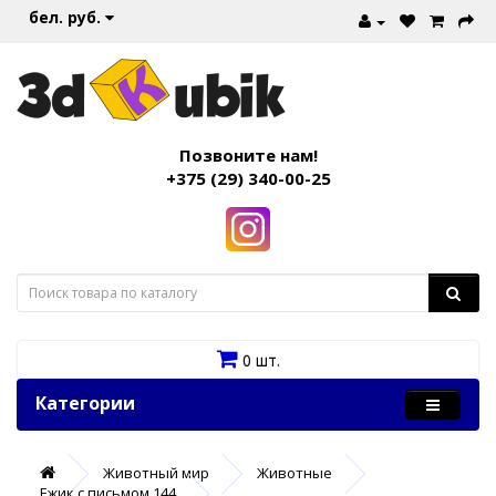
бел. руб.
Позвоните нам!
+375 (29) 340-00-25
0 шт.
Категории
Животный мир
Животные
Ежик с письмом 144