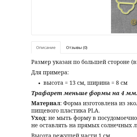
Описание
Отзывы (0)
Размер указан по большей стороне (
Для примера:
высота = 13 см, ширина = 8 см
Трафарет меньше формы на 4 мм
Материал
: Форма изготовлена из эк
пищевого пластика PLA.
Уход
: не мыть форму в посудомоечно
не оставлять на прямых солнечных л
Высота режущей части 1 см.