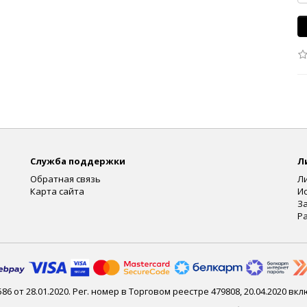
Служба поддержки
Л
Обратная связь
Л
Карта сайта
И
З
Р
586 от 28.01.2020. Рег. номер в Торговом реестре 479808, 20.04.2020 в