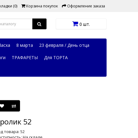
ладки (0)
Корзина покупок
Оформление заказа
0 шт.
Пасха
8 марта
23 февраля / День отца
оги
ТРАФАРЕТЫ
Для ТОРТА
ролик 52
д товара: 52
ступность: На складе