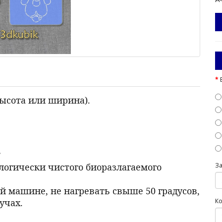
высота или ширина).
.
ологически чистого биоразлагаемого
З
й машине, не нагревать свыше 50 градусов,
учах.
Ко