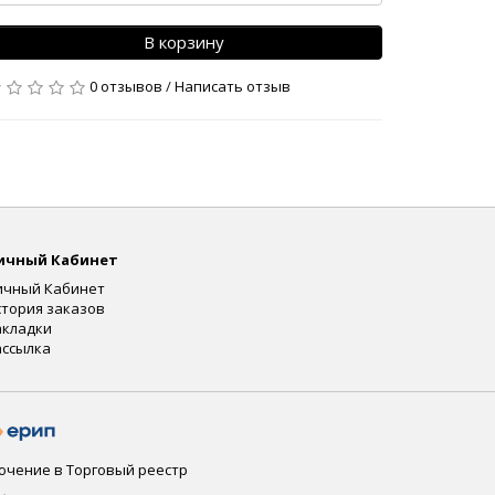
В корзину
0 отзывов
/
Написать отзыв
ичный Кабинет
ичный Кабинет
стория заказов
акладки
ассылка
ключение в Торговый реестр