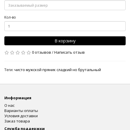
Кол-во
В корзину
0 отзывов
/
Написать отзыв
Теги:
чисто мужской пряник сладкий но брутальный
Информация
О нас
Варианты оплаты
Условия доставки
Заказ товара
Служба поддержки