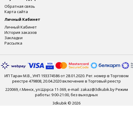
Обратная связь
Карта сайта
Личный Кабинет
Личный Кабинет
История заказов
Закладки
Рассылка
ИП Таран М.В., УНП 193374586 от 28.01.2020. Рег. номер в Торговом
реестре 479808, 20.04.2020 включение в Торговый реестр
220069, г.Минск, ул.Щорса 11-369, e-mail: zakaz@3dkubik.by Режим
работы: 9:00-21:00, без выходных
3dkubik © 2026