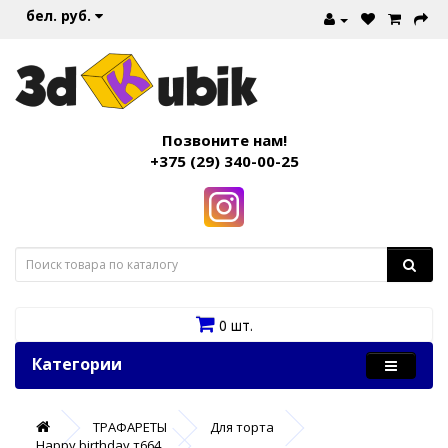
бел. руб.
Позвоните нам!
+375 (29) 340-00-25
0 шт.
Категории
ТРАФАРЕТЫ
Для торта
Happy birthday т664