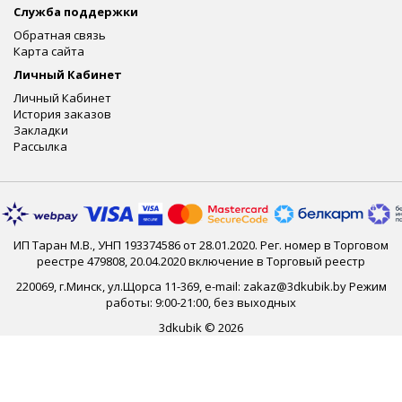
Служба поддержки
Обратная связь
Карта сайта
Личный Кабинет
Личный Кабинет
История заказов
Закладки
Рассылка
ИП Таран М.В., УНП 193374586 от 28.01.2020. Рег. номер в Торговом
реестре 479808, 20.04.2020 включение в Торговый реестр
220069, г.Минск, ул.Щорса 11-369, e-mail: zakaz@3dkubik.by Режим
работы: 9:00-21:00, без выходных
3dkubik © 2026