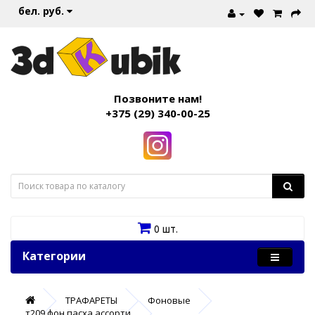
бел. руб.
Позвоните нам!
+375 (29) 340-00-25
0 шт.
Категории
ТРАФАРЕТЫ
Фоновые
т209 фон пасха ассорти