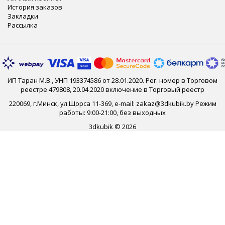
История заказов
Закладки
Рассылка
ИП Таран М.В., УНП 193374586 от 28.01.2020. Рег. номер в Торговом
реестре 479808, 20.04.2020 включение в Торговый реестр
220069, г.Минск, ул.Щорса 11-369, e-mail: zakaz@3dkubik.by Режим
работы: 9:00-21:00, без выходных
3dkubik © 2026