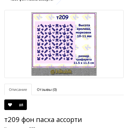
Описание
Отзывы (0)
т209 фон пасха ассорти