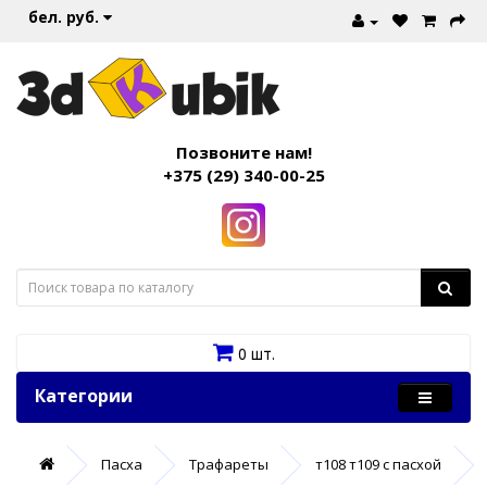
бел. руб.
Позвоните нам!
+375 (29) 340-00-25
0 шт.
Категории
Пасха
Трафареты
т108 т109 с пасхой