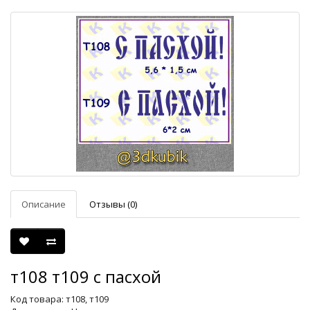
Описание
Отзывы (0)
т108 т109 с пасхой
Код товара: т108, т109