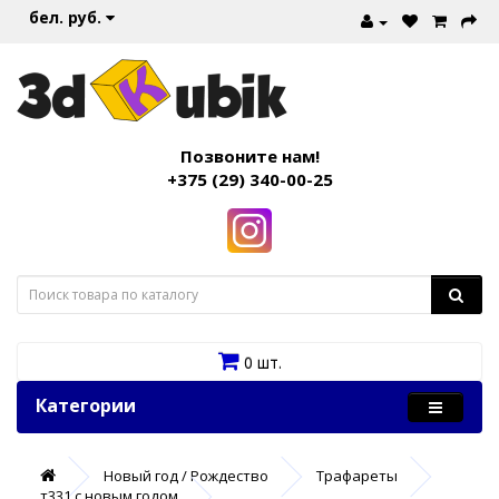
бел. руб.
Позвоните нам!
+375 (29) 340-00-25
0 шт.
Категории
Новый год / Рождество
Трафареты
т331 с новым годом