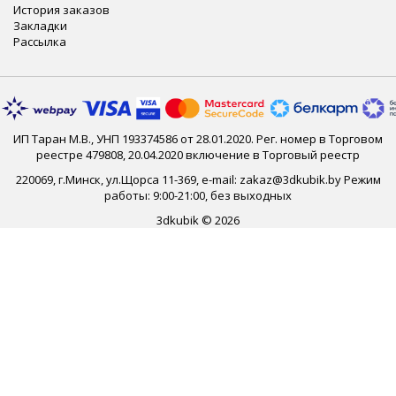
История заказов
Закладки
Рассылка
ИП Таран М.В., УНП 193374586 от 28.01.2020. Рег. номер в Торговом
реестре 479808, 20.04.2020 включение в Торговый реестр
220069, г.Минск, ул.Щорса 11-369, e-mail: zakaz@3dkubik.by Режим
работы: 9:00-21:00, без выходных
3dkubik © 2026