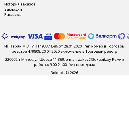
История заказов
Закладки
Рассылка
ИП Таран М.В., УНП 193374586 от 28.01.2020. Рег. номер в Торговом
реестре 479808, 20.04.2020 включение в Торговый реестр
220069, г.Минск, ул.Щорса 11-369, e-mail: zakaz@3dkubik.by Режим
работы: 9:00-21:00, без выходных
3dkubik © 2026