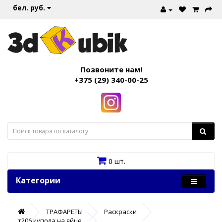
бел. руб.
Позвоните нам!
+375 (29) 340-00-25
0 шт.
Категории
ТРАФАРЕТЫ
Раскраски
т206 купола на яйце