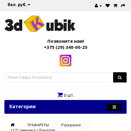
бел. руб.
Позвоните нам!
+375 (29) 340-00-25
0 шт.
Категории
ТРАФАРЕТЫ
Раскраски
т172 девочка с букетом