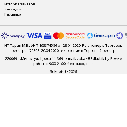
История заказов
Закладки
Рассылка
ИП Таран М.В., УНП 193374586 от 28.01.2020. Рег. номер в Торговом
реестре 479808, 20.04.2020 включение в Торговый реестр
220069, г.Минск, ул.Щорса 11-369, e-mail: zakaz@3dkubik.by Режим
работы: 9:00-21:00, без выходных
3dkubik © 2026