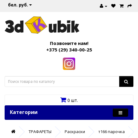
бел. руб.
Позвоните нам!
+375 (29) 340-00-25
0 шт.
Категории
ТРАФАРЕТЫ
Раскраски
т166 парочка