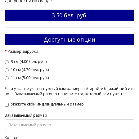
Доступность: На складе
3.50 бел. руб.
Доступные опции
Размер вырубки
9 см (4.00 бел. руб.)
10 см (4.70 бел. руб.)
11 см (5.00 бел. руб.)
Если у нас не указан нужный вам размер, выбирайте ближайший и в
поле Заказываемый размер напишите тот, который вам нужен
Укажите свой индивидуальный размер
Заказываемый размер
Кол-во