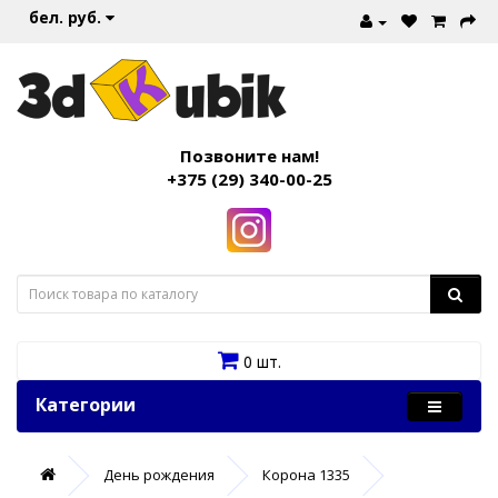
бел. руб.
Позвоните нам!
+375 (29) 340-00-25
0 шт.
Категории
День рождения
Корона 1335