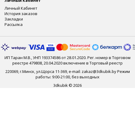
Личный Кабинет
Личный Кабинет
История заказов
Закладки
Рассылка
ИП Таран М.В., УНП 193374586 от 28.01.2020. Рег. номер в Торговом
реестре 479808, 20.04.2020 включение в Торговый реестр
220069, г.Минск, ул.Щорса 11-369, e-mail: zakaz@3dkubik.by Режим
работы: 9:00-21:00, без выходных
3dkubik © 2026