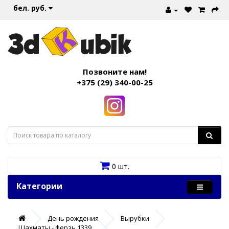
бел. руб.
Позвоните нам!
+375 (29) 340-00-25
0 шт.
Категории
День рождения
Вырубки
Щахматы - ферзь 1339