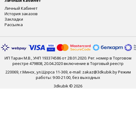
Личный Кабинет
Личный Кабинет
История заказов
Закладки
Рассылка
ИП Таран М.В., УНП 193374586 от 28.01.2020. Рег. номер в Торговом
реестре 479808, 20.04.2020 включение в Торговый реестр
220069, г.Минск, ул.Щорса 11-369, e-mail: zakaz@3dkubik.by Режим
работы: 9:00-21:00, без выходных
3dkubik © 2026