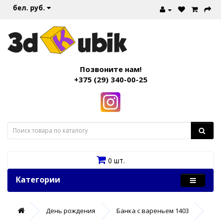
бел. руб.
Позвоните нам!
+375 (29) 340-00-25
0 шт.
Категории
День рождения
Банка с вареньем 1403