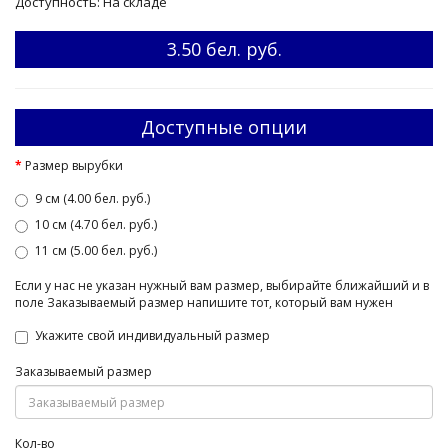
Доступность: На складе
3.50 бел. руб.
Доступные опции
Размер вырубки
9 см (4.00 бел. руб.)
10 см (4.70 бел. руб.)
11 см (5.00 бел. руб.)
Если у нас не указан нужный вам размер, выбирайте ближайший и в
поле Заказываемый размер напишите тот, который вам нужен
Укажите свой индивидуальный размер
Заказываемый размер
Кол-во