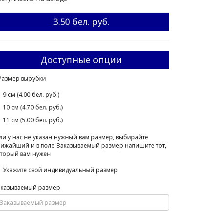
3.50 бел. руб.
Доступные опции
Размер вырубки
9 см (4.00 бел. руб.)
10 см (4.70 бел. руб.)
11 см (5.00 бел. руб.)
ли у нас не указан нужный вам размер, выбирайте
ижайший и в поле Заказываемый размер напишите тот,
торый вам нужен
Укажите свой индивидуальный размер
аказываемый размер