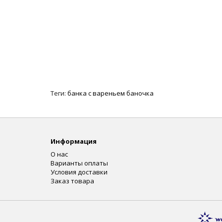
Теги:
банка с вареньем баночка
Информация
О нас
Варианты оплаты
Условия доставки
Заказ товара