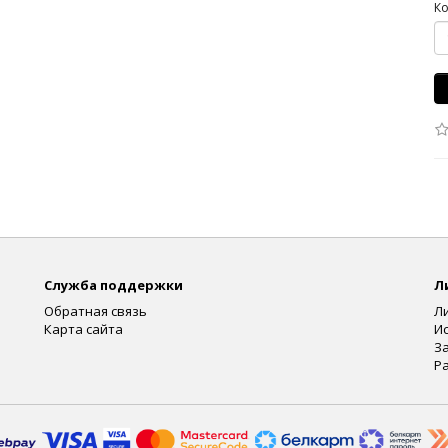
Ко
Служба поддержки
Л
Обратная связь
Л
Карта сайта
И
З
Р