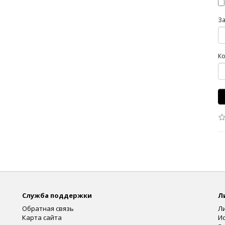
З
Ко
Служба поддержки
Л
Обратная связь
Л
Карта сайта
И