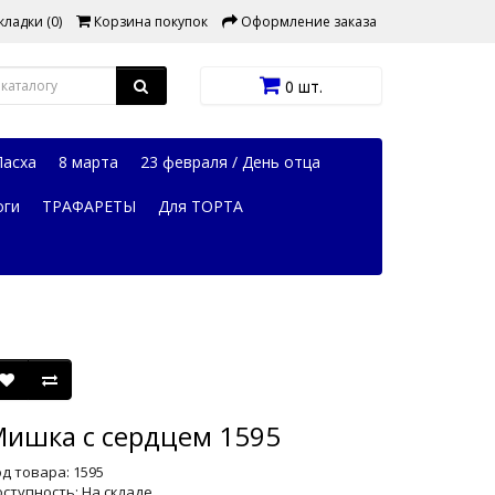
ладки (0)
Корзина покупок
Оформление заказа
0 шт.
Пасха
8 марта
23 февраля / День отца
оги
ТРАФАРЕТЫ
Для ТОРТА
ишка с сердцем 1595
д товара: 1595
ступность: На складе