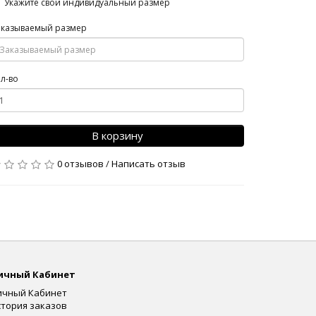
Укажите свой индивидуальный размер
аказываемый размер
л-во
В корзину
0 отзывов
/
Написать отзыв
ичный Кабинет
ичный Кабинет
стория заказов