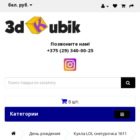
бел. руб.
Позвоните нам!
+375 (29) 340-00-25
0 шт.
Категории
День рождения
Кукла LOL снегурочка 1611