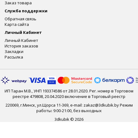
Заказ товара
Служба поддержки
Обратная связь
Карта сайта
Личный Кабинет
Личный Кабинет
История заказов
Закладки
Рассылка
ИП Таран М.В., УНП 193374586 от 28.01.2020. Рег. номер в Торговом
реестре 479808, 20.04.2020 включение в Торговый реестр
220069, г.Минск, ул.Щорса 11-369, e-mail: zakaz@3dkubik.by Режим
работы: 9:00-21:00, без выходных
3dkubik © 2026