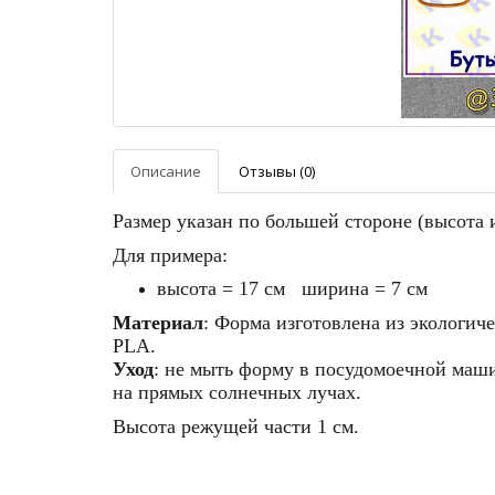
Описание
Отзывы (0)
Размер указан по большей стороне (высота
Для примера:
высота = 17 см ширина = 7 см
Материал
: Форма изготовлена из экологич
PLA.
Уход
: не мыть форму в посудомоечной машин
на прямых солнечных лучах.
Высота режущей части 1 см.