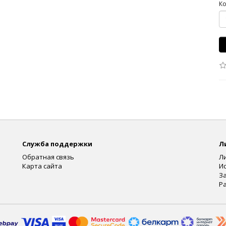
Ко
Служба поддержки
Л
Обратная связь
Л
Карта сайта
И
З
Р