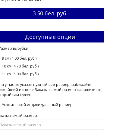
3.50 бел. руб.
Доступные опции
Размер вырубки
9 см (4.00 бел. руб.)
10 см (4.70 бел. руб.)
11 см (5.00 бел. руб.)
ли у нас не указан нужный вам размер, выбирайте
ижайший и в поле Заказываемый размер напишите тот,
торый вам нужен
Укажите свой индивидуальный размер
аказываемый размер