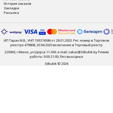
История заказов
Закладки
Рассылка
ИП Таран М.В., УНП 193374586 от 28.01.2020. Рег. номер в Торговом
реестре 479808, 20.04.2020 включение в Торговый реестр
220069, г.Минск, ул.Щорса 11-369, e-mail: zakaz@3dkubik.by Режим
работы: 9:00-21:00, без выходных
3dkubik © 2026