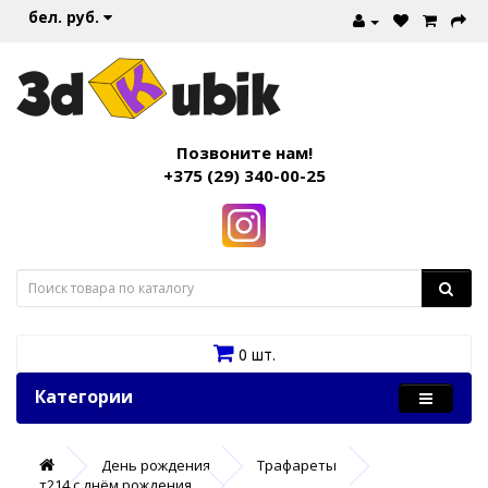
бел. руб.
Позвоните нам!
+375 (29) 340-00-25
0 шт.
Категории
День рождения
Трафареты
т214 с днём рождения