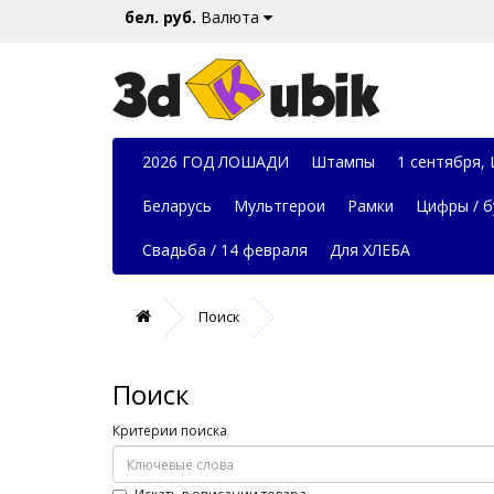
бел. руб.
Валюта
2026 ГОД ЛОШАДИ
Штампы
1 сентября,
Беларусь
Мультгерои
Рамки
Цифры / б
Свадьба / 14 февраля
Для ХЛЕБА
Поиск
Поиск
Критерии поиска