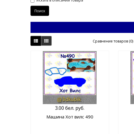
Искать в описании товара
Сравнение товаров (0)
3.00 бел. руб.
Машина Хот вилс 490