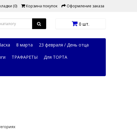
ладки (0)
Корзина покупок
Оформление заказа
0 шт.
Пасха
8 марта
23 февраля / День отца
оги
ТРАФАРЕТЫ
Для ТОРТА
тегориях