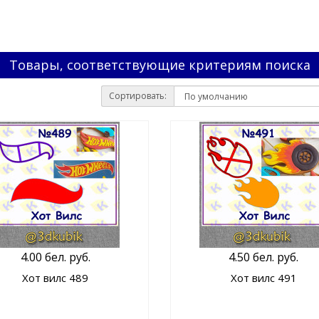
Товары, соответствующие критериям поиска
Сортировать:
4.00 бел. руб.
4.50 бел. руб.
Хот вилс 489
Хот вилс 491