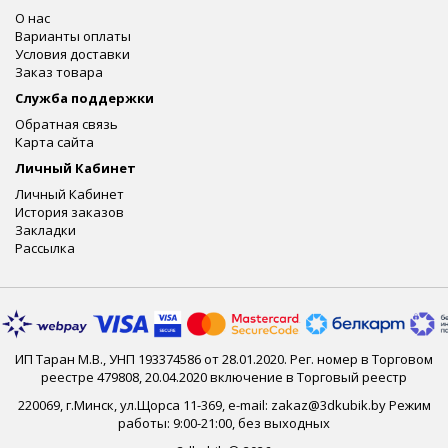
О нас
Варианты оплаты
Условия доставки
Заказ товара
Служба поддержки
Обратная связь
Карта сайта
Личный Кабинет
Личный Кабинет
История заказов
Закладки
Рассылка
ИП Таран М.В., УНП 193374586 от 28.01.2020. Рег. номер в Торговом
реестре 479808, 20.04.2020 включение в Торговый реестр
220069, г.Минск, ул.Щорса 11-369, e-mail: zakaz@3dkubik.by Режим
работы: 9:00-21:00, без выходных