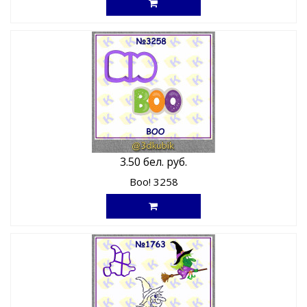
3.50 бел. руб.
Boo! 3258