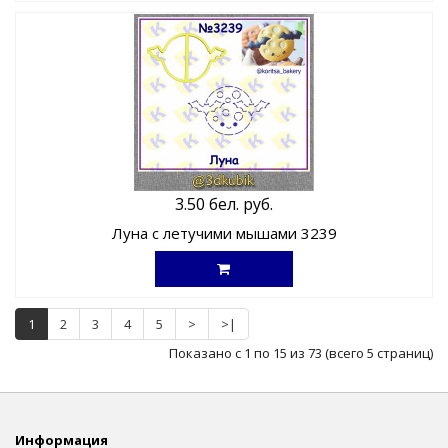
3.50 бел. руб.
Луна с летучими мышами 3239
1
2
3
4
5
>
>|
Показано с 1 по 15 из 73 (всего 5 страниц)
Информация