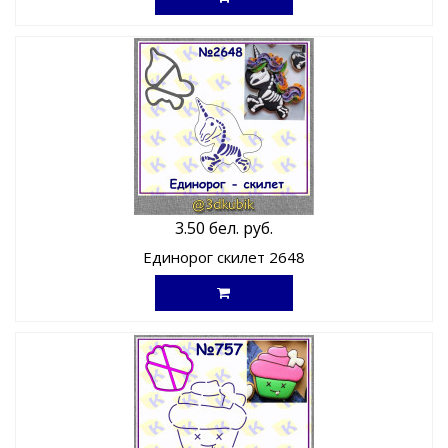
3.50 бел. руб.
Единорог скилет 2648