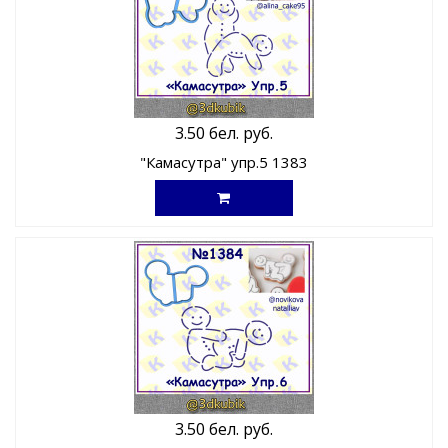
3.50 бел. руб.
"Камасутра" упр.5 1383
3.50 бел. руб.