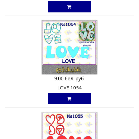
9.00 бел. руб.
LOVE 1054