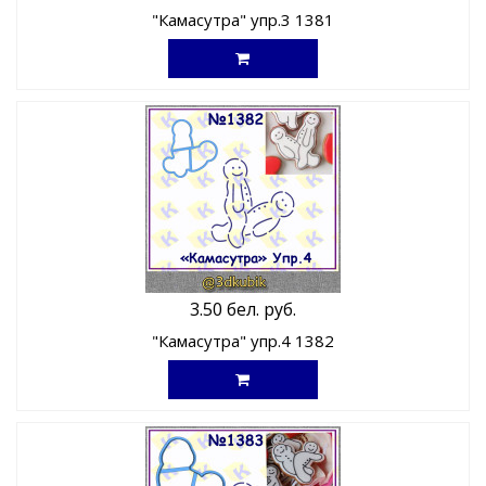
"Камасутра" упр.3 1381
3.50 бел. руб.
"Камасутра" упр.4 1382