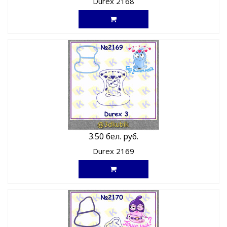
Durex 2168
3.50 бел. руб.
Durex 2169