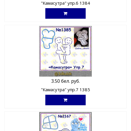
"Камасутра" упр.6 1384
3.50 бел. руб.
"Камасутра" упр.7 1385