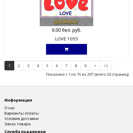
6.00 бел. руб.
LOVE 1055
1
2
3
4
5
6
7
8
9
>
>|
Показано с 1 по 15 из 297 (всего 20 страниц)
Информация
О нас
Варианты оплаты
Условия доставки
Заказ товара
Служба поддержки