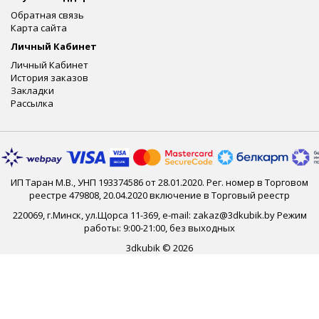
Обратная связь
Карта сайта
Личный Кабинет
Личный Кабинет
История заказов
Закладки
Рассылка
ИП Таран М.В., УНП 193374586 от 28.01.2020. Рег. номер в Торговом
реестре 479808, 20.04.2020 включение в Торговый реестр
220069, г.Минск, ул.Щорса 11-369, e-mail: zakaz@3dkubik.by Режим
работы: 9:00-21:00, без выходных
3dkubik © 2026