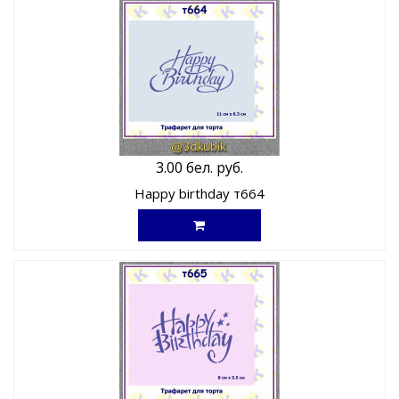
3.00 бел. руб.
Happy birthday т664