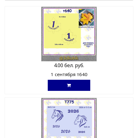
4.00 бел. руб.
1 сентября т640