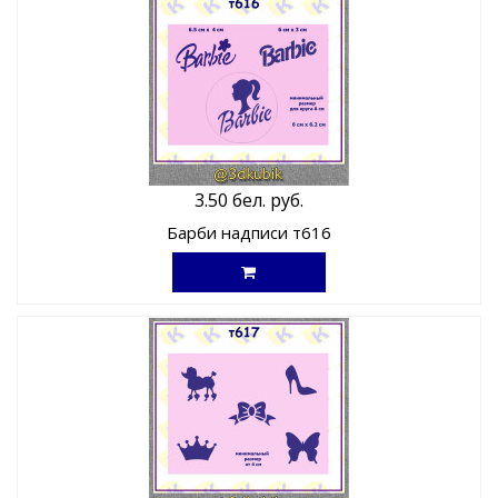
3.50 бел. руб.
Барби надписи т616