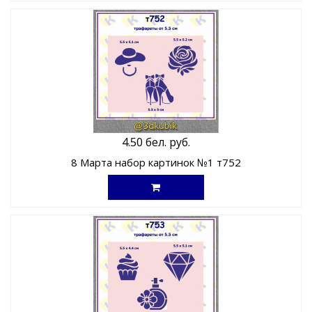
4.50 бел. руб.
8 Марта набор картинок №1 т752