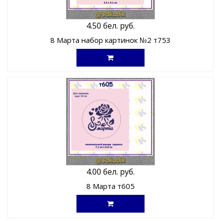
4.50 бел. руб.
8 Марта набор картинок №2 т753
4.00 бел. руб.
8 Марта т605