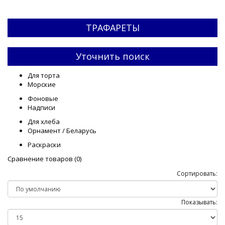
ТРАФАРЕТЫ
Уточнить поиск
Для торта
Морские
Фоновые
Надписи
Для хлеба
Орнамент / Беларусь
Раскраски
Сравнение товаров (0)
Сортировать:
Показывать: