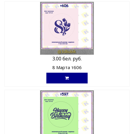
3.00 бел. руб.
8 Марта т606