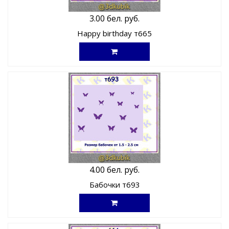
3.00 бел. руб.
Happy birthday т665
4.00 бел. руб.
Бабочки т693