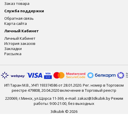
Заказ товара
Служба поддержки
Обратная связь
Карта сайта
Личный Кабинет
Личный Кабинет
История заказов
Закладки
Рассылка
ИП Таран М.В., УНП 193374586 от 28.01.2020. Рег. номер в Торговом
реестре 479808, 20.04.2020 включение в Торговый реестр
220069, г.Минск, ул.Щорса 11-369, e-mail: zakaz@3dkubik.by Режим
работы: 9:00-21:00, без выходных
3dkubik © 2026