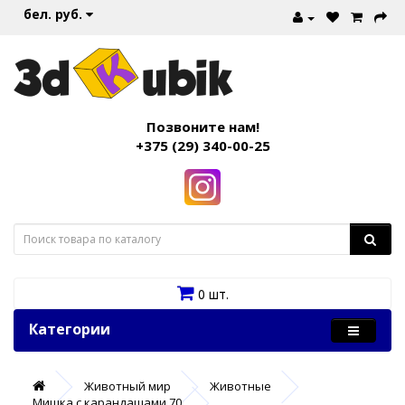
бел. руб.
Позвоните нам!
+375 (29) 340-00-25
0 шт.
Категории
Животный мир
Животные
Мишка с карандашами 70