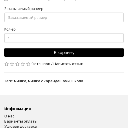
Заказываемый размер
Кол-во
В корзину
0 отзывов
/
Написать отзыв
Теги:
мишка
,
мишка с карандашами
,
школа
Информация
О нас
Варианты оплаты
Условия доставки