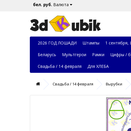
бел. руб.
Валюта
2026 ГОД ЛОШАДИ
Штампы
1 сентября,
Беларусь
Мультгерои
Рамки
Цифры / б
Свадьба / 14 февраля
Для ХЛЕБА
Свадьба / 14 февраля
Вырубки