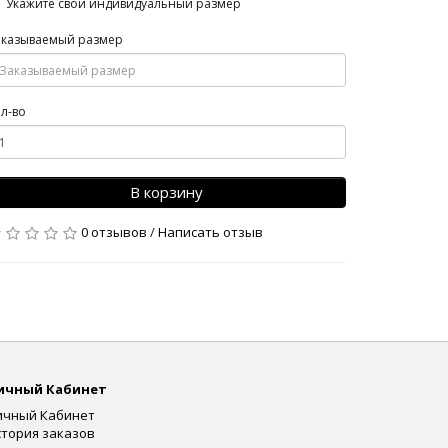
Укажите свой индивидуальный размер
аказываемый размер
л-во
В корзину
0 отзывов
/
Написать отзыв
ичный Кабинет
ичный Кабинет
стория заказов