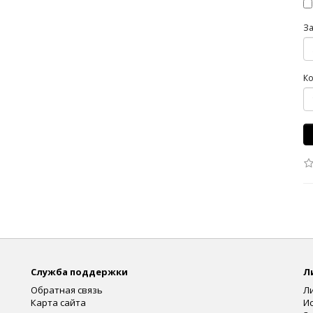
З
Ко
Служба поддержки
Л
Обратная связь
Л
Карта сайта
И