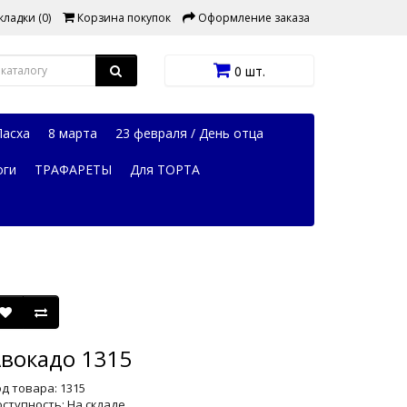
ладки (0)
Корзина покупок
Оформление заказа
0 шт.
Пасха
8 марта
23 февраля / День отца
оги
ТРАФАРЕТЫ
Для ТОРТА
вокадо 1315
д товара: 1315
ступность: На складе